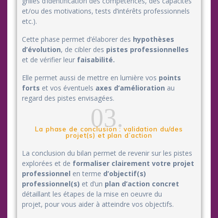
grilles d’identification des compétences, des capacités
et/ou des motivations, tests d’intérêts professionnels
etc.).
Cette phase permet d’élaborer des
hypothèses
d’évolution
, de cibler des
pistes professionnelles
et de vérifier leur
faisabilité.
Elle permet aussi de mettre en lumière vos
points
forts
et vos éventuels
axes d’amélioration
au
regard des pistes envisagées.
03.
La phase de conclusion : validation du/des
projet(s) et plan d’action
La conclusion du bilan permet de revenir sur les pistes
explorées et de
formaliser clairement votre projet
professionnel
en terme
d’objectif(s)
professionnel(s)
et d’un
plan d’action concret
détaillant les étapes de la mise en oeuvre du
projet, pour vous aider à atteindre vos objectifs.