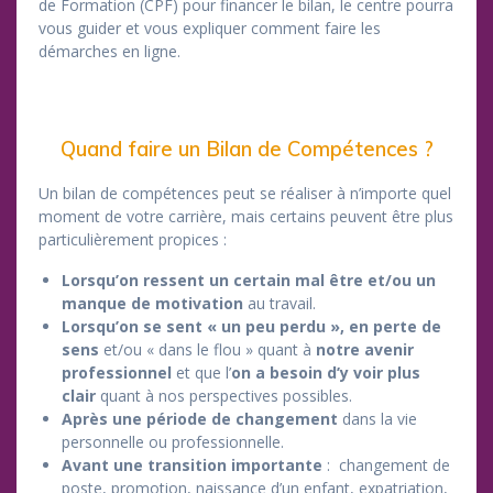
de Formation (CPF) pour financer le bilan, le centre pourra
vous guider et vous expliquer comment faire les
démarches en ligne.
Quand faire un Bilan de Compétences ?
Un bilan de compétences peut se réaliser à n’importe quel
moment de votre carrière, mais certains peuvent être plus
particulièrement propices :
Lorsqu’on ressent un certain mal être et/ou un
manque de motivation
au travail.
Lorsqu’on
se sent « un peu perdu », en
perte de
sens
et/ou « dans le flou » quant à
notre avenir
professionnel
et que l’
on a besoin d’y voir plus
clair
quant à nos perspectives possibles.
Après une période de changement
dans la vie
personnelle ou professionnelle.
Avant une transition importante
: changement de
poste, promotion, naissance d’un enfant, expatriation,