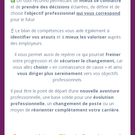
Un outil reconnu permettant de
mieux se connaître
et de
prendre des décisions
éclairées, de définir et de
choisir
l’objectif professionnel
qui vous correspond
pour le futur.
☝️ Le bilan de compétences vous aide également à
identifier
vos
atouts
et à
mieux les valoriser
auprès
des employeurs.
Il vous permet aussi de repérer ce qui pourrait
freiner
votre progression et de
sécuriser le changement,
car
vous allez
choisir
« en connaissance de cause » et ainsi
vous diriger plus sereinement
vers vos objectifs
professionnels.
Il peut être le point de départ d’une
nouvelle aventure
professionnelle, une base solide pour une
évolution
professionnelle
, un
changement de poste
ou un
moyen de
réorienter complètement votre carrière
.