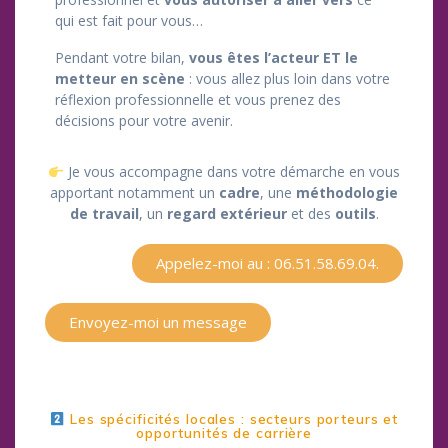
qui est fait pour vous…
Pendant votre bilan,
vous êtes l’acteur ET le
metteur en scène
:
vous allez plus loin dans votre
réflexion professionnelle et vous prenez des
décisions pour votre avenir.
Je vous accompagne dans votre démarche en vous
apportant notamment un
cadre
, une
méthodologie
de travail
, un
regard extérieur
et des
outils
.
Appelez-moi au : 06.51.58.69.04.
Envoyez-moi un message
Les spécificités locales : secteurs porteurs et
opportunités de carrière